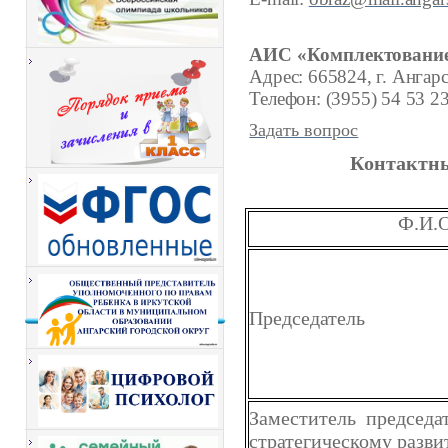
АИС «Комплектовани
Адрес: 665824, г. Ангарс
Телефон: (3955) 54 53 2
Задать вопрос
Контактны
Ф.И.О
Председатель
Заместитель председа
стратегическому разв