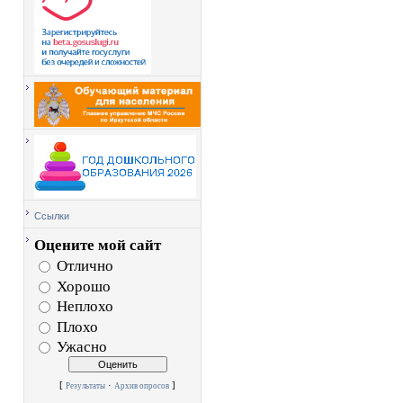
Ссылки
Оцените мой сайт
Отлично
Хорошо
Неплохо
Плохо
Ужасно
[
·
]
Результаты
Архив опросов