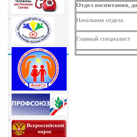
Отдел воспитания, д
Начальник отдела
Главный специалист