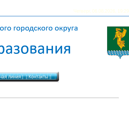
Четверг, 06.08.2026, 19:29
чая линия |
| Контакты |