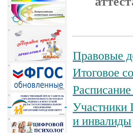
аттест
Правовые д
Итоговое с
Расписани
Участники 
и инвалиды