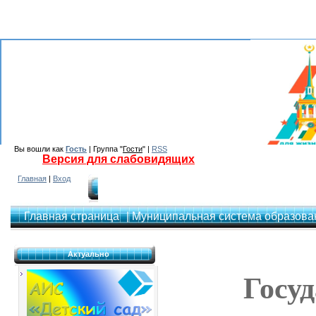
Вы вошли как
Гость
| Группа "
Гости
" |
RSS
Версия для слабовидящих
Главная
|
Вход
Главная страница
| Муниципальная система образован
Актуально
Госу