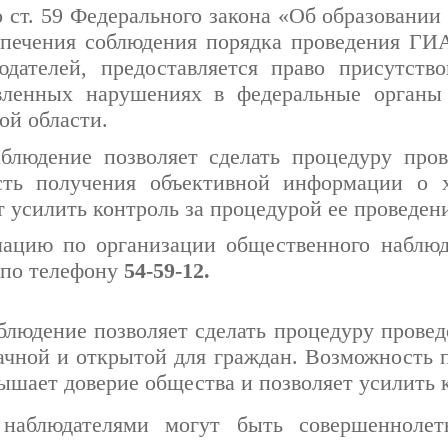
о ст. 59 Федерального закона «Об образовании
спечения соблюдения порядка проведения ГИ
дателей, предоставляется право присутств
ленных нарушениях в федеральные органы 
ой области.
блюдение позволяет сделать процедуру про
сть получения объективной информации о 
т усилить контроль за процедурой ее проведен
ацию по организации общественного наблюд
 по телефону
54-59-12.
людение позволяет сделать процедуру провед
ачной и открытой для граждан. Возможность 
шает доверие общества и позволяет усилить к
наблюдателями могут быть совершеннолет