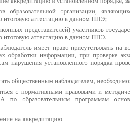
шие аккредитацию в установленном порядке,
з
ков образовательной организации, являющи
ю итоговую аттестацию в данном ППЭ;
законных представителей) участников государ
ю итоговую аттестацию в данном ППЭ.
блюдатель имеет право присутствовать на вс
ах обработки информации, при проверке эк
сам нарушения установленного порядка пров
стать общественным наблюдателем, необходимо
иться с нормативными правовыми и методич
ИА по образовательным программам основ
ление
на аккредитацию