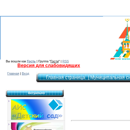
Вы вошли как
Гость
| Группа "
Гости
" |
RSS
Версия для слабовидящих
Главная
|
Вход
Главная страница
| Муниципальная с
Актуально