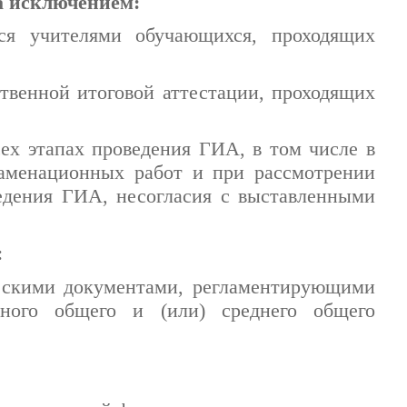
а исключением:
хся учителями обучающихся, проходящих
ственной итоговой аттестации, проходящих
ех этапах проведения ГИА, в том числе в
заменационных работ и при рассмотрении
едения ГИА, несогласия с выставленными
:
ескими документами, регламентирующими
ного общего и (или) среднего общего