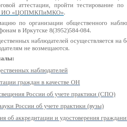
оговой аттестации, пройти тестирование по
 ИО «ЦОПМКПиМКО»
.
ацию по организации общественного наблю
фонам в Иркутске 8(3952)584-084.
ественных наблюдателей осуществляется на б
дателям не возмещаются.
иалы:
ественных наблюдателей
тации граждан в качестве ОН
вещения России об учете практики (СПО)
уки России об учете практики (вузы)
ия об аккредитации и удостоверения граждани