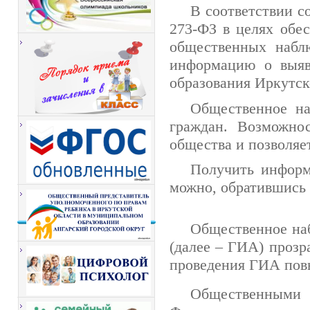
В соответствии с
273-ФЗ в целях обе
общественных наблю
информацию о выяв
образования Иркутск
Общественное на
граждан. Возможно
общества и позволяе
Получить информ
можно, обратившись
Общественное наб
(далее – ГИА) прозр
проведения ГИА повы
Общественными 