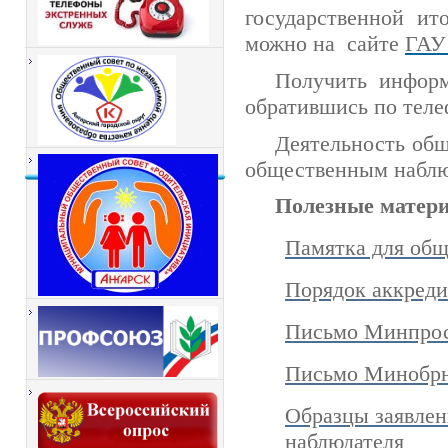
государственной ит
можно на сайте
ГАУ
Получить информ
обратившись по теле
Деятельность общ
общественным наблю
Полезные матер
Памятка для общ
Порядок аккреди
Письмо Минпрос
Письмо Минобрна
Образцы заявлен
наблюдателя