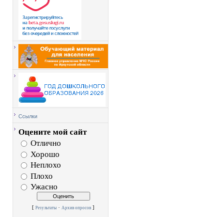
Ссылки
Оцените мой сайт
Отлично
Хорошо
Неплохо
Плохо
Ужасно
[
·
]
Результаты
Архив опросов