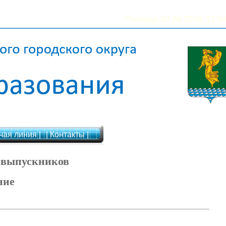
Пятница, 07.08.2026, 12:24
чая линия |
| Контакты |
я выпускников
ние