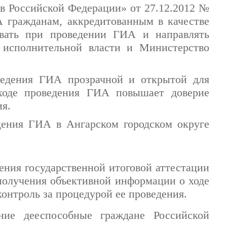
 в Российской Федерации» от 27.12.2012 №
А гражданам, аккредитованным в качестве
овать при проведении ГИА и направлять
исполнительной власти и Министерство
ведения ГИА прозрачной и открытой для
ходе проведения ГИА повышает доверие
ия.
ения ГИА в Ангарском городском округе
ения государственной итоговой аттестации
получения объективной информации о ходе
онтроль за процедурой ее проведения.
ние дееспособные граждане Российской