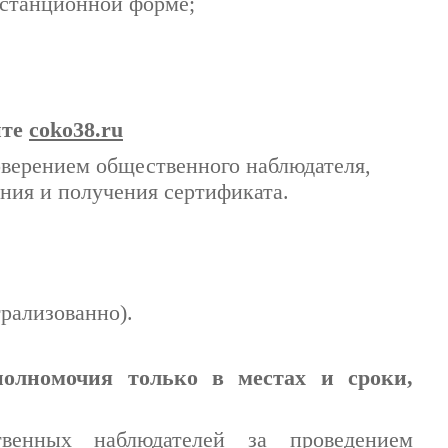
дистанционной форме
;
йте
coko38.ru
верением общественного наблюдателя,
ия и получения сертификата.
рализованно).
олномочия только в местах и сроки,
венных наблюдателей за проведением