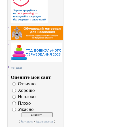
Ссылки
Оцените мой сайт
Отлично
Хорошо
Неплохо
Плохо
Ужасно
[
·
]
Результаты
Архив опросов