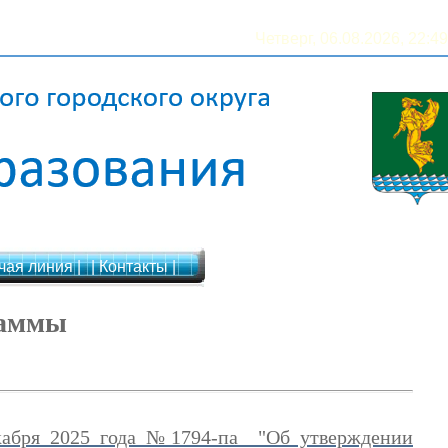
Четверг, 06.08.2026, 22:49
чая линия |
| Контакты |
раммы
екабря 2025 года №1794-па "Об утверждении