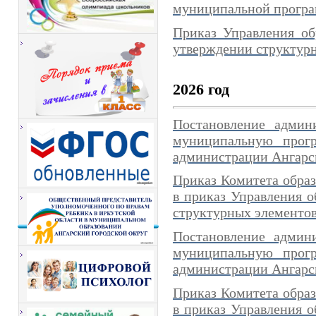
муниципальной програм
Приказ Управления об
утверждении структур
2026 год
Постановление админ
муниципальную прогр
администрации Ангарск
Приказ Комитета образ
в приказ Управления о
структурных элементов
Постановление админ
муниципальную прогр
администрации Ангарск
Приказ Комитета образ
в приказ Управления о