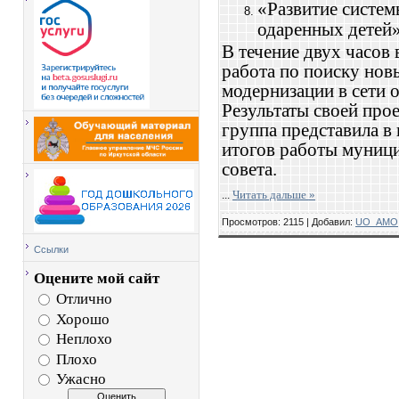
«Развитие систе
одаренных детей»
В течение двух часов
работа по поиску нов
модернизации в сети 
Результаты своей про
группа представила в
итогов работы муници
совета.
...
Читать дальше »
Просмотров:
2115
|
Добавил:
UO_AMO
Ссылки
Оцените мой сайт
Отлично
Хорошо
Неплохо
Плохо
Ужасно