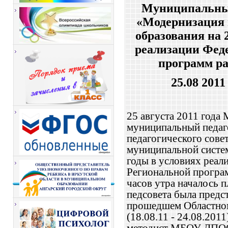
Муниципальный
«Модернизация
образования на 
реализации Фед
программ ра
25.08 20
25 августа 2011 го
муниципальный педаго
педагогического сове
муниципальной систе
годы в условиях реал
Региональной програм
часов утра началось 
педсовета была предс
прошедшем Областном
(18.08.11 - 24.08.201