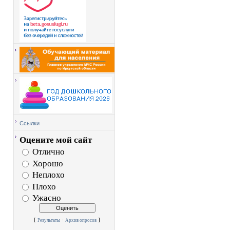
Ссылки
Оцените мой сайт
Отлично
Хорошо
Неплохо
Плохо
Ужасно
[
·
]
Результаты
Архив опросов