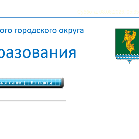
Суббота, 08.08.2026, 05:35
чая линия |
| Контакты |