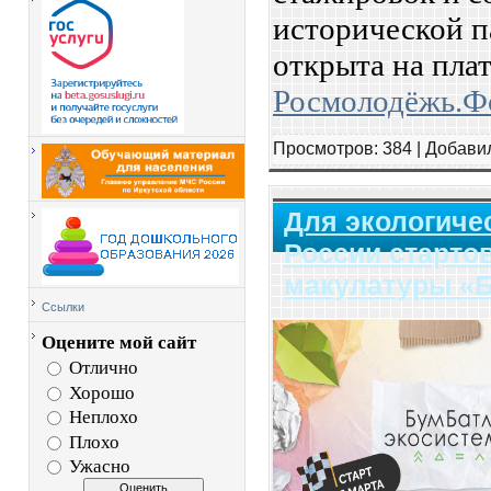
исторической п
открыта на пла
Росмолодёжь.
Просмотров:
384
|
Добави
Для экологичес
России старто
макулатуры «
Ссылки
Оцените мой сайт
Отлично
Хорошо
Неплохо
Плохо
Ужасно