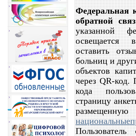
Федеральная 
обратной свя
указанной фе
освещается в
оставить отз
больниц и друг
объектов капит
через QR-код.
кода пользо
страницу анкет
размещен
национальныеп
Пользователь