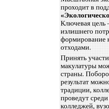
проходит в по
«Экологическо
Ключевая цель 
излишнего потр
формирование 
отходами.
Принять участи
макулатуры мо
страны. Поборо
результат можно
традиции, колл
проведут среди 
колледжей, вузо