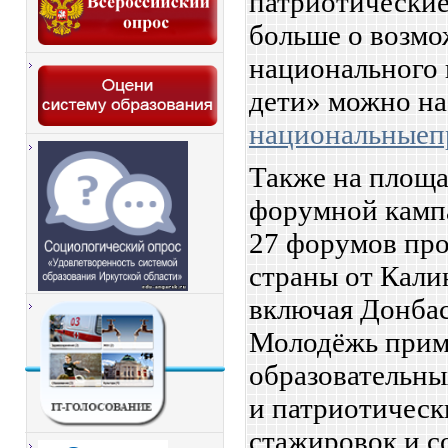
патриотические
больше о возмо
национального 
дети» можно на
национальныеп
Также на площа
форумной камп
27 форумов про
страны от Кали
включая Донба
Молодёжь приме
образовательны
и патриотическ
стажировок и с