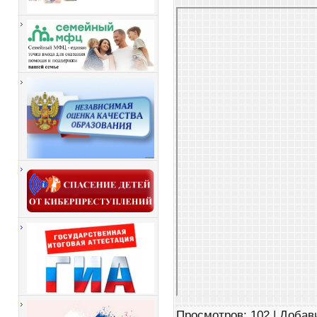
Просмотров:
102
|
Добав