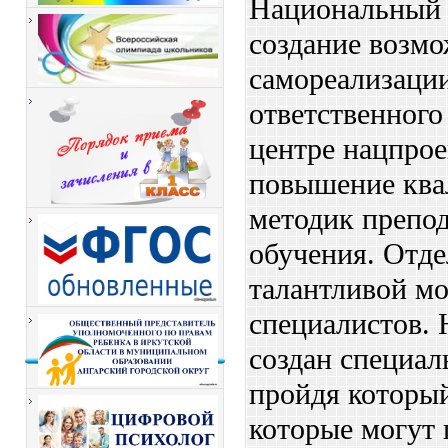
Национальный 
создание возмо
самореализаци
ответственного
центре нацпрое
повышение ква
методик препо
обучения. Отде
талантливой мо
специалистов. 
создан специал
пройдя который
которые могут 