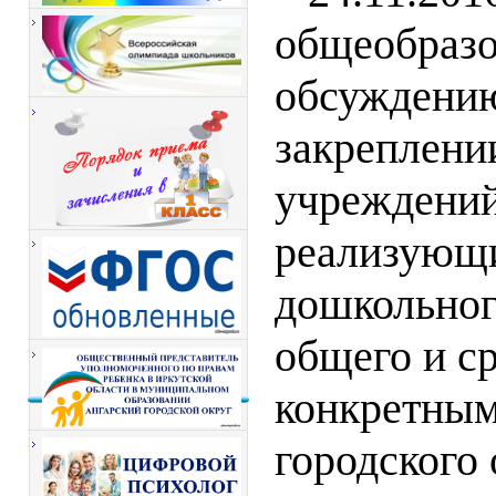
общеобразо
обсуждению
закреплени
учреждений
реализующ
дошкольног
общего и с
конкретным
городского 