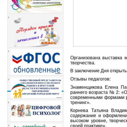
Организована выставка м
творчества.
В заключение Дня открыты
Отзывы педагогов:
Знаменщикова Елена Пав
раннего возраста № 2: «О
современными формами ра
тренинг».
Корнева Татьяна Влади
содержание и оформлени
высоком уровне, творчес
своей практике».