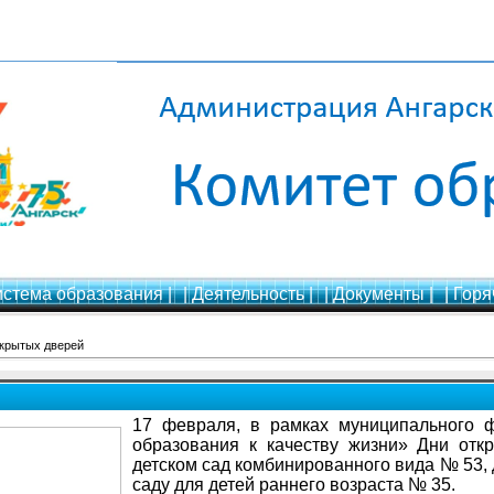
истема образования |
| Деятельность |
| Документы |
| Горя
ткрытых дверей
17 февраля, в рамках муниципального 
образования к качеству жизни» Дни от
детском сад комбинированного вида № 53, 
саду для детей раннего возраста № 35.