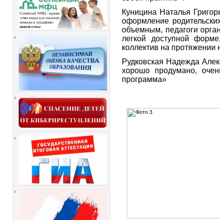
Куницина Наталья Григор
оформление родительских
объемным, педагоги орга
легкой доступной форме,
коллектив на протяжении 
Рудковская Надежда Алек
хорошо продумано, очен
программа»