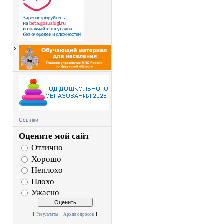
Ссылки
Оцените мой сайт
Отлично
Хорошо
Неплохо
Плохо
Ужасно
[
·
]
Результаты
Архив опросов