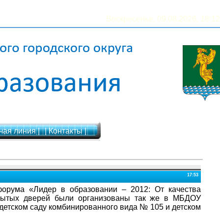
Воскресенье, 09.08.2026, 18:12
чая линия |
| Контакты |
17:53
форума «Лидер в образовании – 2012: От качества
крытых дверей были организованы так же в МБДОУ
детском саду комбинированного вида № 105 и детском