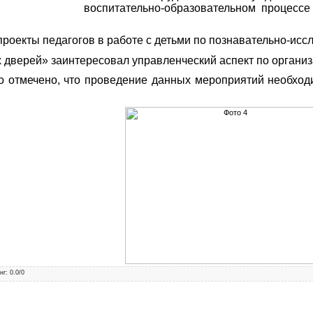
воспитательно-образовательном процесс
роекты педагогов в работе с детьми по познавательно-исс
 дверей» заинтересовал управленческий аспект по организ
о отмечено, что проведение данных мероприятий необхо
нг
:
0.0
/
0