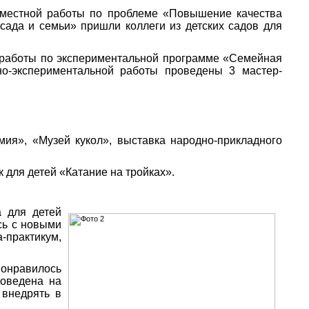
местной работы по проблеме «Повышение качества
 сада и семьи» пришли коллеги из детских садов для
т работы по экспериментальной программе «Семейная
но-экспериментальной работы проведены 3 мастер-
ия», «Музей кукол», выставка народно-прикладного
для детей «Катание на тройках».
 для детей
сь с новыми
-практикум,
онравилось
роведена на
 внедрять в