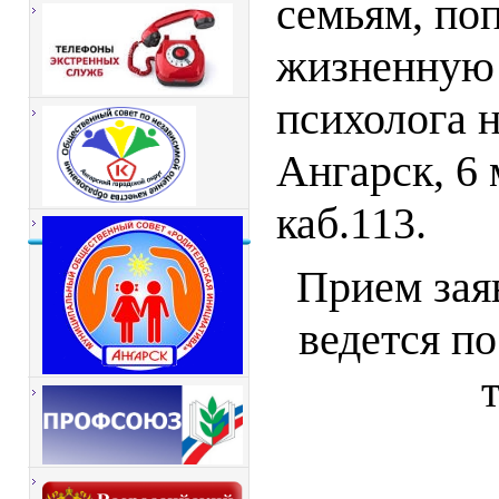
семьям, по
жизненную 
психолога н
Ангарск, 
каб.113.
Прием зая
ведется п