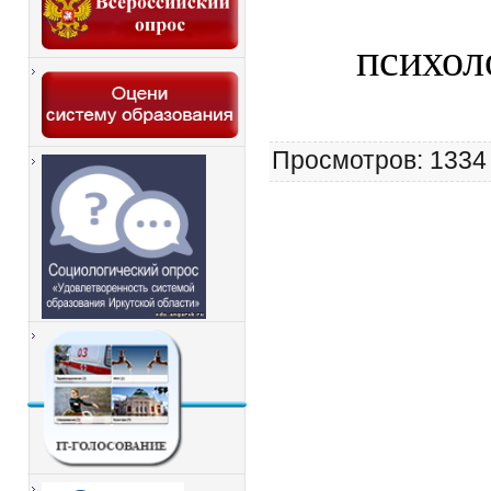
психол
Просмотров
: 1334