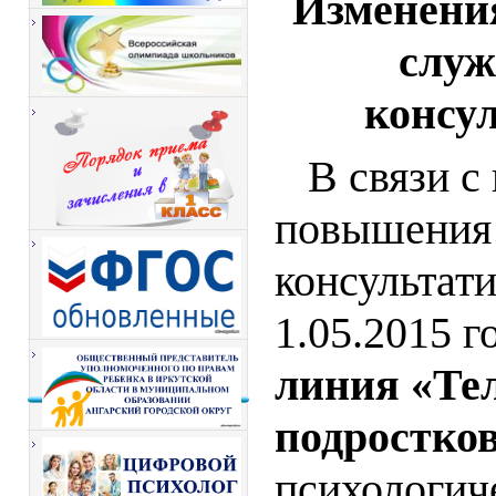
Изменени
служ
консу
В связи с
повышения
консультат
1.05.2015 г
линия «Тел
подростко
психологич