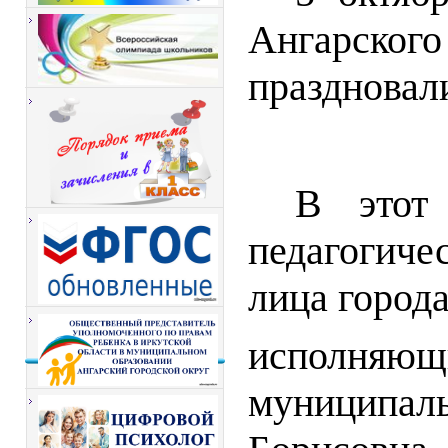
Ангарског
праздновал
В этот
педагогич
лица города
исполняющ
муниципа