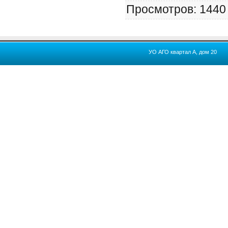
Просмотров
: 1440
УО АГО квартал А, дом 20