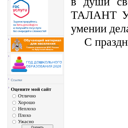
в души св
ТАЛАНТ УЧ
умении дел
С праздн
Ссылки
Оцените мой сайт
Отлично
Хорошо
Неплохо
Плохо
Ужасно