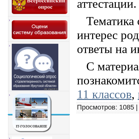
аттестации.
Тематика 
интерес ро
ответы на 
С матери
познакомитс
11 классов
,
Просмотров
: 1085 