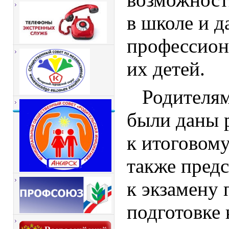
в школе и 
профессион
их детей.
Родителям
были даны 
к итоговом
также предс
к экзамену 
подготовке 