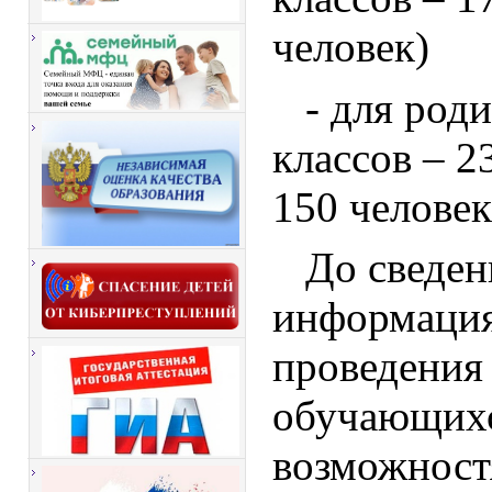
человек)
- для род
классов – 2
150 человек
До сведен
информация
проведения 
обучающихс
возможност