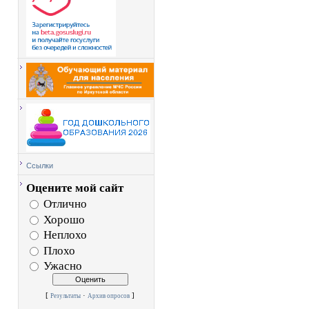
Ссылки
Оцените мой сайт
Отлично
Хорошо
Неплохо
Плохо
Ужасно
[
·
]
Результаты
Архив опросов