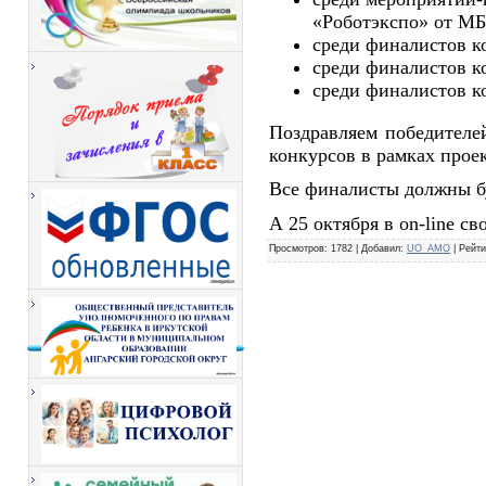
«Роботэкспо» от 
среди финалистов 
среди финалистов 
среди финалистов 
Поздравляем победителе
конкурсов в рамках прое
Все финалисты должны бу
А 25 октября в on-line 
Просмотров
: 1782 |
Добавил
:
UO_AMO
|
Рейти