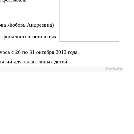
ова Любовь Андреевна)
е финалистов остальных
са с 26 по 31 октября 2012 года.
иятий для талантливых детей.