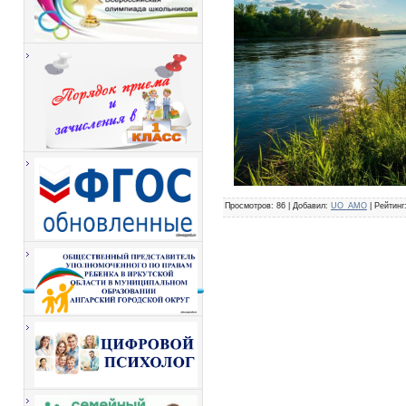
Просмотров
: 86 |
Добавил
:
UO_AMO
|
Рейтинг