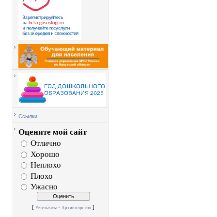
Ссылки
Оцените мой сайт
Отлично
Хорошо
Неплохо
Плохо
Ужасно
[
·
]
Результаты
Архив опросов