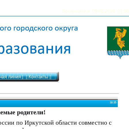
Воскресенье, 09.08.2026, 01:56
чая линия |
| Контакты |
18:35
емые родители!
сии по Иркутской области совместно с